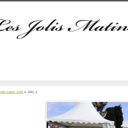
jolis matins 2008
JMS_4